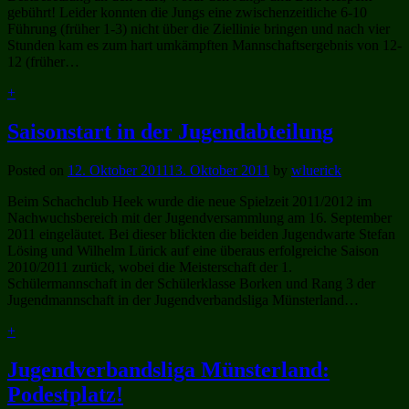
gebührt! Leider konnten die Jungs eine zwischenzeitliche 6-10
Führung (früher 1-3) nicht über die Ziellinie bringen und nach vier
Stunden kam es zum hart umkämpften Mannschaftsergebnis von 12-
12 (früher…
+
Saisonstart in der Jugendabteilung
Posted on
12. Oktober 2011
13. Oktober 2011
by
wluerick
Beim Schachclub Heek wurde die neue Spielzeit 2011/2012 im
Nachwuchsbereich mit der Jugendversammlung am 16. September
2011 eingeläutet. Bei dieser blickten die beiden Jugendwarte Stefan
Lösing und Wilhelm Lürick auf eine überaus erfolgreiche Saison
2010/2011 zurück, wobei die Meisterschaft der 1.
Schülermannschaft in der Schülerklasse Borken und Rang 3 der
Jugendmannschaft in der Jugendverbandsliga Münsterland…
+
Jugendverbandsliga Münsterland:
Podestplatz!