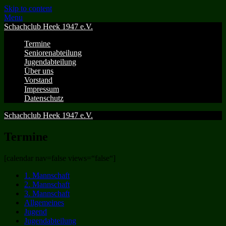
Skip to content
Menu
Schachclub Heek 1947 e.V.
Termine
Seniorenabteilung
Jugendabteilung
Über uns
Vorstand
Impressum
Datenschutz
Schachclub Heek 1947 e.V.
Termine
[calendar nav=false views=“false“]
1. Mannschaft
2. Mannschaft
3. Mannschaft
Allgemeines
Jugend
Jugendabteilung