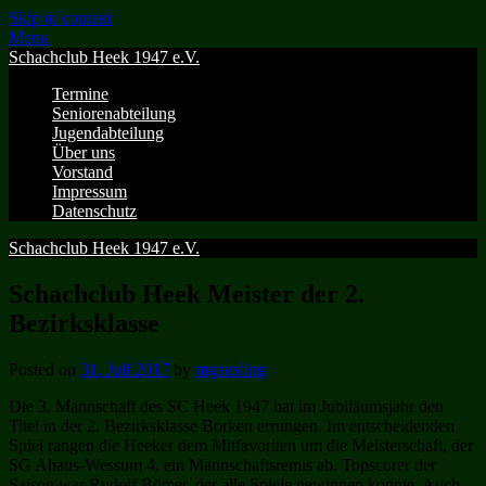
Skip to content
Menu
Schachclub Heek 1947 e.V.
Termine
Seniorenabteilung
Jugendabteilung
Über uns
Vorstand
Impressum
Datenschutz
Schachclub Heek 1947 e.V.
Schachclub Heek Meister der 2.
Bezirksklasse
Posted on
31. Juli 2017
by
mgausling
Die 3. Mannschaft des SC Heek 1947 hat im Jubiläumsjahr den
Titel in der 2. Bezirksklasse Borken errungen. Im entscheidenden
Spiel rangen die Heeker dem Mitfavoriten um die Meisterschaft, der
SG Ahaus-Wessum 4, ein Mannschaftsremis ab. Topscorer der
Saison war Rudolf Bömer, der alle Spiele gewinnen konnte. Auch