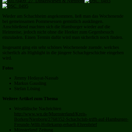
Wieder am Schachheim angekommen, ließ man das Wochenende
bei gemeinsamen Pommesessen gemütlich ausklingen.
Anschließend machten sich die Hamburger wieder auf die
Heimreise, jedoch nicht ohne die Heeker zum Gegenbesuch
einzuladen. Einen Termin dafür wird man sicherlich noch finden.
Insgesamt ging ein sehr schönes Wochenende zuende, welches
sicherlich als Highlight in die jüngere Schachgeschichte eingehen
wird.
Fotos
Jimmy Hedayat-Nassab
Markus Gausling
Stefan Lösing
Weitere Artikel zum Thema
Westfälische Nachrichten
http://www.wn.de/Muensterland/Kreis-
Borken/Nienborg/2768352-Schachclub-trifft-auf-Hamburger-
Freunde-Willi-Hollekamp-erhaelt-Ehrenbrief
Münsterland Zeitung