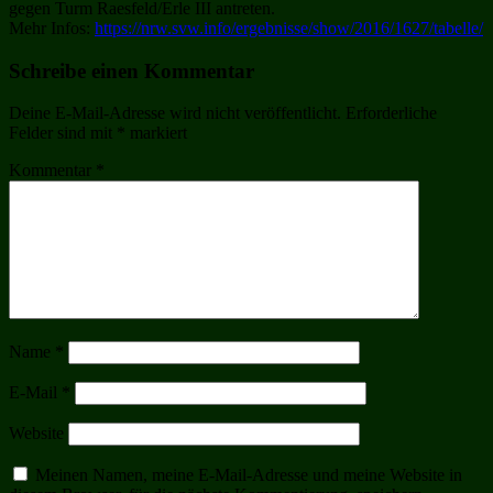
gegen Turm Raesfeld/Erle III antreten.
Mehr Infos:
https://nrw.svw.info/ergebnisse/show/2016/1627/tabelle/
Schreibe einen Kommentar
Deine E-Mail-Adresse wird nicht veröffentlicht.
Erforderliche
Felder sind mit
*
markiert
Kommentar
*
Name
*
E-Mail
*
Website
Meinen Namen, meine E-Mail-Adresse und meine Website in