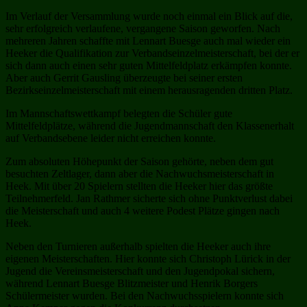
Im Verlauf der Versammlung wurde noch einmal ein Blick auf die,
sehr erfolgreich verlaufene, vergangene Saison geworfen. Nach
mehreren Jahren schaffte mit Lennart Buesge auch mal wieder ein
Heeker die Qualifikation zur Verbandseinzelmeisterschaft, bei der er
sich dann auch einen sehr guten Mittelfeldplatz erkämpfen konnte.
Aber auch Gerrit Gausling überzeugte bei seiner ersten
Bezirkseinzelmeisterschaft mit einem herausragenden dritten Platz.
Im Mannschaftswettkampf belegten die Schüler gute
Mittelfeldplätze, während die Jugendmannschaft den Klassenerhalt
auf Verbandsebene leider nicht erreichen konnte.
Zum absoluten Höhepunkt der Saison gehörte, neben dem gut
besuchten Zeltlager, dann aber die Nachwuchsmeisterschaft in
Heek. Mit über 20 Spielern stellten die Heeker hier das größte
Teilnehmerfeld. Jan Rathmer sicherte sich ohne Punktverlust dabei
die Meisterschaft und auch 4 weitere Podest Plätze gingen nach
Heek.
Neben den Turnieren außerhalb spielten die Heeker auch ihre
eigenen Meisterschaften. Hier konnte sich Christoph Lürick in der
Jugend die Vereinsmeisterschaft und den Jugendpokal sichern,
während Lennart Buesge Blitzmeister und Henrik Borgers
Schülermeister wurden. Bei den Nachwuchsspielern konnte sich