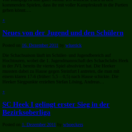
kommenden Spielen, dass ihr mit voller Kampfeskraft in die Partien
gehen könnt….
+
Neues von der Jugend und den Schülern
Posted on
16. Dezember 2011
by
wluerick
Die Schachsaison läuft im Schüler- und Jugendbereich auf
Hochtouren, wobei die 1. Jugendmannschaft des Schachclubs Heek
in der JVL bereits ihr viertes Spiel absolviert hat. Die Heeker
mussten dabei zu Hause gegen Steinfurt I antreten, die man mit
einem klaren 17-6 (früher: 5,5 – 0,5) nach Hause schickte. Die
Heeker Siegpunkte erzielten Stefan Lösing, Andreas…
+
SC Heek I gelingt erster Sieg in der
Bezirksoberliga
Posted on
1. Dezember 2011
by
wboeckers